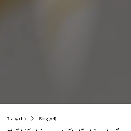
Trang chủ
Blog (VN)