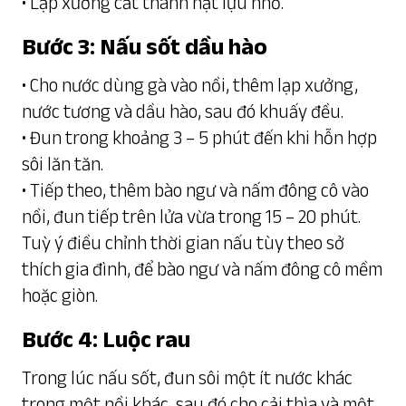
• Lạp xưởng cắt thành hạt lựu nhỏ.
Bước 3: Nấu sốt dầu hào
• Cho nước dùng gà vào nồi, thêm lạp xưởng,
nước tương và dầu hào, sau đó khuấy đều.
• Đun trong khoảng 3 – 5 phút đến khi hỗn hợp
sôi lăn tăn.
• Tiếp theo, thêm bào ngư và nấm đông cô vào
nồi, đun tiếp trên lửa vừa trong 15 – 20 phút.
Tuỳ ý điều chỉnh thời gian nấu tùy theo sở
thích gia đình, để bào ngư và nấm đông cô mềm
hoặc giòn.
Bước 4: Luộc rau
Trong lúc nấu sốt, đun sôi một ít nước khác
trong một nồi khác, sau đó cho cải thìa và một