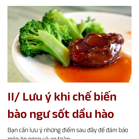
II/ Lưu ý khi chế biến
bào ngư sốt dầu hào
Bạn cần lưu ý những điểm sau đây để đảm bảo
món ăn ngon và an toàn: