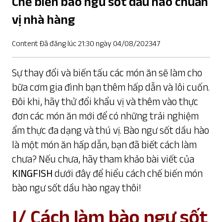
Chế biến bào ngư sốt dầu hào chuẩn
vị nhà hàng
Content Đã đăng lúc 21:30 ngày 04/08/202347
Sự thay đổi và biến tấu các món ăn sẽ làm cho
bữa cơm gia đình bạn thêm hấp dẫn và lôi cuốn.
Đôi khi, hãy thử đổi khẩu vị và thêm vào thực
đơn các món ăn mới để có những trải nghiệm
ẩm thực đa dạng và thú vị. Bào ngư sốt dầu hào
là một món ăn hấp dẫn, bạn đã biết cách làm
chưa? Nếu chưa, hãy tham khảo bài viết của
KINGFISH
dưới đây để hiểu cách chế biến món
bào ngư sốt dầu hào ngay thôi!
I/ Cách làm bào ngư sốt