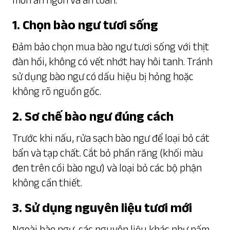
1. Chọn bào ngư tươi sống
Đảm bảo chọn mua bào ngư tươi sống với thịt
đàn hồi, không có vết nhớt hay hôi tanh. Tránh
sử dụng bào ngư có dấu hiệu bị hỏng hoặc
không rõ nguồn gốc.
2. Sơ chế bào ngư đúng cách
Trước khi nấu, rửa sạch bào ngư để loại bỏ cát
bẩn và tạp chất. Cắt bỏ phần răng (khối màu
đen trên cồi bào ngư) và loại bỏ các bộ phận
không cần thiết.
3. Sử dụng nguyên liệu tươi mới
Ngoài bào ngư, các nguyên liệu khác như nấm,