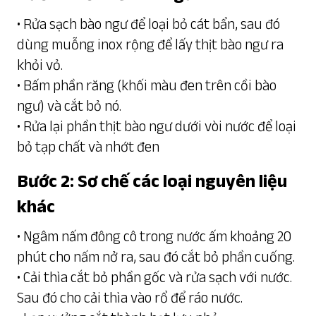
• Rửa sạch bào ngư để loại bỏ cát bẩn, sau đó
dùng muỗng inox rộng để lấy thịt bào ngư ra
khỏi vỏ.
• Bấm phần răng (khối màu đen trên cồi bào
ngư) và cắt bỏ nó.
• Rửa lại phần thịt bào ngư dưới vòi nước để loại
bỏ tạp chất và nhớt đen
Bước 2: Sơ chế các loại nguyên liệu
khác
• Ngâm nấm đông cô trong nước ấm khoảng 20
phút cho nấm nở ra, sau đó cắt bỏ phần cuống.
• Cải thìa cắt bỏ phần gốc và rửa sạch với nước.
Sau đó cho cải thìa vào rổ để ráo nước.