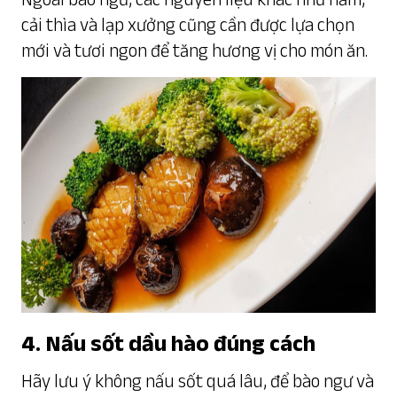
cải thìa và lạp xưởng cũng cần được lựa chọn
mới và tươi ngon để tăng hương vị cho món ăn.
4. Nấu sốt dầu hào đúng cách
Hãy lưu ý không nấu sốt quá lâu, để bào ngư và