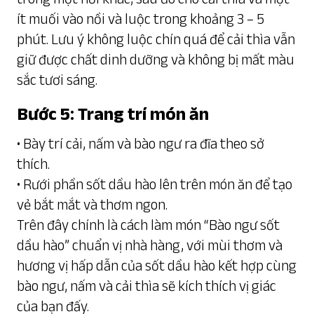
ít muối vào nồi và luộc trong khoảng 3 – 5
phút. Lưu ý không luộc chín quá để cải thìa vẫn
giữ được chất dinh dưỡng và không bị mất màu
sắc tươi sáng.
Bước 5: Trang trí món ăn
• Bày trí cải, nấm và bào ngư ra đĩa theo sở
thích.
• Rưới phần sốt dầu hào lên trên món ăn để tạo
vẻ bắt mắt và thơm ngon.
Trên đây chính là cách làm món “Bào ngư sốt
dầu hào” chuẩn vị nhà hàng, với mùi thơm và
hương vị hấp dẫn của sốt dầu hào kết hợp cùng
bào ngư, nấm và cải thìa sẽ kích thích vị giác
của bạn đấy.