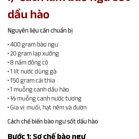
dầu hào
Nguyên liệu cần chuẩn bị
• 400 gram bào ngư
• 20 gram lạp xưởng
• 8 nấm đông cô
• 1 lít nước dùng gà
• 150 gram cải thìa
• 1 muỗng canh dầu hào
• ⅓ muỗng canh nước tương
• Gia vị: muối, hạt nêm và đườn
Cách chế biến bào ngư sốt dầu hào
Bước 1: Sơ chế bào ngư