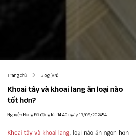
Trang chủ
Blog (VN)
Khoai tây và khoai lang ăn loại nào
tốt hơn?
Nguyễn Hùng Đã đăng lúc 14:40 ngày 19/09/202454
Khoai tây và khoai lang
, loại nào ăn ngon hơn