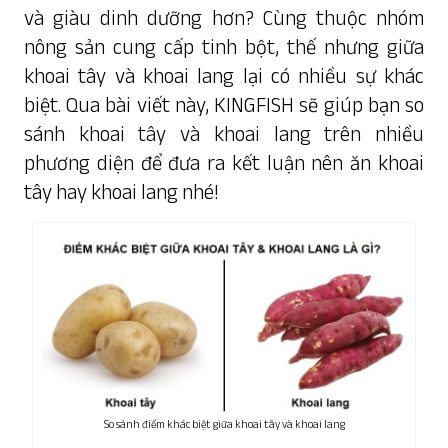
và giàu dinh dưỡng hơn? Cùng thuộc nhóm
nông sản cung cấp tinh bột, thế nhưng giữa
khoai tây và khoai lang lại có nhiều sự khác
biệt. Qua bài viết này,
KINGFISH
sẽ giúp bạn so
sánh khoai tây và khoai lang trên nhiều
phương diện để đưa ra kết luận nên ăn khoai
tây hay khoai lang nhé!
So sánh điểm khác biệt giữa khoai tây và khoai lang