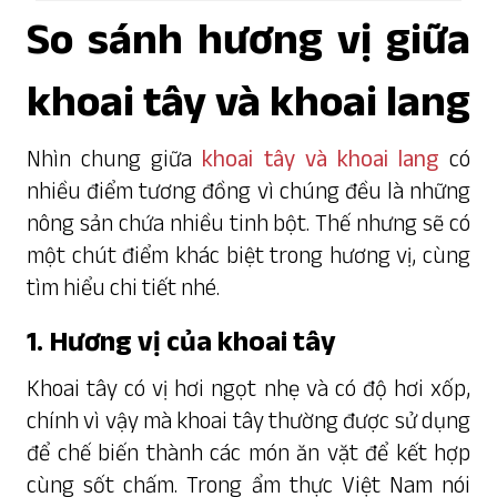
So sánh hương vị giữa
khoai tây và khoai lang
Nhìn chung giữa
khoai tây và khoai lang
có
nhiều điểm tương đồng vì chúng đều là những
nông sản chứa nhiều tinh bột. Thế nhưng sẽ có
một chút điểm khác biệt trong hương vị, cùng
tìm hiểu chi tiết nhé.
1. Hương vị của khoai tây
Khoai tây có vị hơi ngọt nhẹ và có độ hơi xốp,
chính vì vậy mà
khoai tây
thường được sử dụng
để chế biến thành các món ăn vặt để kết hợp
cùng sốt chấm. Trong ẩm thực Việt Nam nói