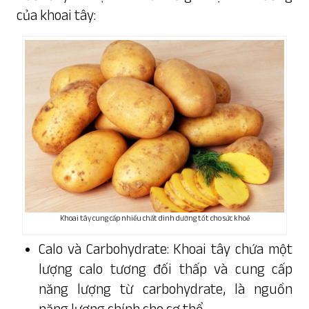
của khoai tây:
Khoai tây cung cấp nhiều chất dinh dưỡng tốt cho sức khoẻ
Calo và Carbohydrate: Khoai tây chứa một
lượng calo tương đối thấp và cung cấp
năng lượng từ carbohydrate, là nguồn
năng lượng chính cho cơ thể.