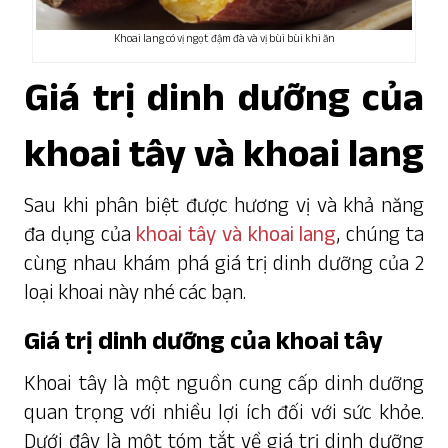
Khoai lang có vị ngọt đậm đà và vị bùi bùi khi ăn
Giá trị dinh dưỡng của
khoai tây và khoai lang
Sau khi phân biệt được hương vị và khả năng
đa dụng của
khoai tây và khoai lang
, chúng ta
cùng nhau khám phá giá trị dinh dưỡng của 2
loại khoai này nhé các bạn.
Giá trị dinh dưỡng của khoai tây
Khoai tây
là một nguồn cung cấp dinh dưỡng
quan trọng với nhiều lợi ích đối với sức khỏe.
Dưới đây là một tóm tắt về giá trị dinh dưỡng