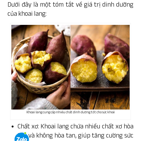
Dưới đây là một tóm tắt về giá trị dinh dưỡng
của khoai lang:
Khoai lang cung cấp nhiều chất dinh dưỡng tốt cho sức khoẻ
Chất xơ: Khoai lang chứa nhiều chất xơ hòa
tan và không hòa tan, giúp tăng cường sức