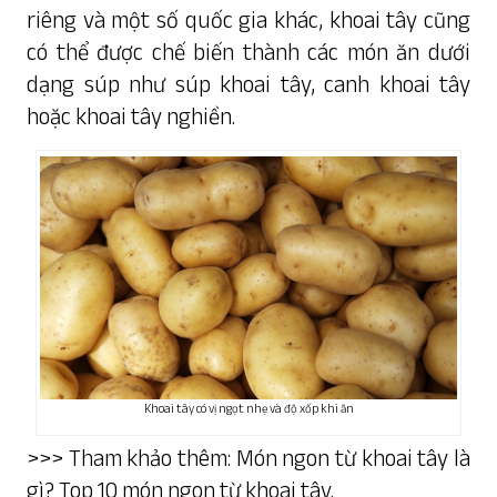
riêng và một số quốc gia khác, khoai tây cũng
có thể được chế biến thành các món ăn dưới
dạng súp như súp khoai tây, canh khoai tây
hoặc khoai tây nghiền.
Khoai tây có vị ngọt nhẹ và độ xốp khi ăn
>>> Tham khảo thêm:
Món ngon từ khoai tây là
gì? Top 10 món ngon từ khoai tây
.