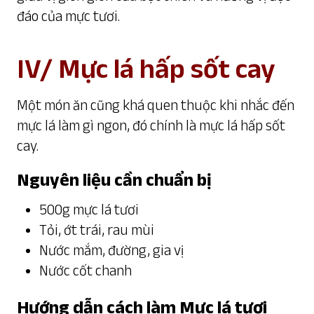
đáo của mực tươi.
IV/ Mực lá hấp sốt cay
Một món ăn cũng khá quen thuộc khi nhắc đến
mực lá làm gì ngon, đó chính là mực lá hấp sốt
cay.
Nguyên liệu cần chuẩn bị
500g mực lá tươi
Tỏi, ớt trái, rau mùi
Nước mắm, đường, gia vị
Nước cốt chanh
Hướng dẫn cách làm Mực lá tươi