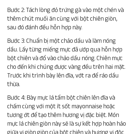
Bước 2: Tách lòng đỏ trứng gà vào một chén và
thêm chút muối ăn cùng với bột chiên giòn,
sau đó đánh đều hỗn hợp này.
Bước 3: Chuẩn bị một chảo dầu và làm nóng
dầu. Lấy từng miếng mực đã ướp qua hỗn hợp
bột chiên và đổ vào chảo dầu nóng. Chiên mực
cho đến khi chúng được vàng đều trên hai mặt.
Trước khi trình bày lên đĩa, vớt ra để ráo dầu
thừa.
Bước 4: Bày mực lá tẩm bột chiên lên đĩa và
chấm cùng với một ít sốt mayonnaise hoặc
tương ớt để tạo thêm hương vị đặc biệt. Món
mực lá chiên giòn này sẽ là sự kết hợp hoàn hảo
giữa vị giòn giòn của bột chiên và hương vị độc