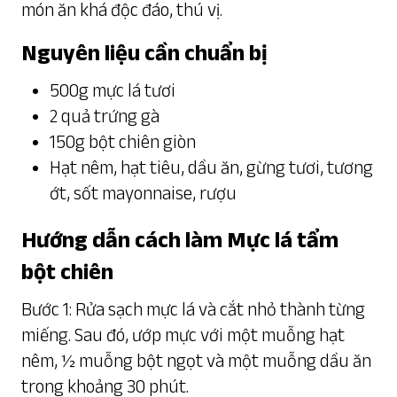
món ăn khá độc đáo, thú vị.
Nguyên liệu cần chuẩn bị
500g mực lá tươi
2 quả trứng gà
150g bột chiên giòn
Hạt nêm, hạt tiêu, dầu ăn, gừng tươi, tương
ớt, sốt mayonnaise, rượu
Hướng dẫn cách làm Mực lá tẩm
bột chiên
Bước 1: Rửa sạch mực lá và cắt nhỏ thành từng
miếng. Sau đó, ướp mực với một muỗng hạt
nêm, ½ muỗng bột ngọt và một muỗng dầu ăn
trong khoảng 30 phút.