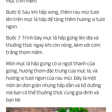
mực chín mềm.
Bước 6: Sau khi hấp xong, thêm rau mùi tươi
lên trên mực lá hấp để tăng thêm hương vị tươi
ngon.
Bước 7: Trình bày mực lá hấp gừng lên đĩa và
thưởng thức ngay khi còn nóng, kèm với cơm
trắng thơm mềm.
Món mực lá hấp gừng có vị ngọt thanh của
gừng, hương thơm đặc trưng của mực lá, và
hương vị tươi ngon của rau mùi. Đây là một
món ăn đơn giản nhưng hấp dẫn và bổ dưỡng
mà bạn có thể thưởng thức cùng gia đình và
bạn bè.