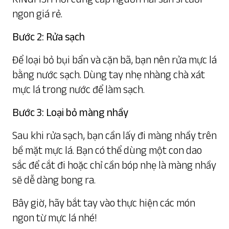
ngon giá rẻ.
Bước 2: Rửa sạch
Để loại bỏ bụi bẩn và cặn bã, bạn nên rửa mực lá
bằng nước sạch. Dùng tay nhẹ nhàng chà xát
mực lá trong nước để làm sạch.
Bước 3: Loại bỏ màng nhầy
Sau khi rửa sạch, bạn cần lấy đi màng nhầy trên
bề mặt mực lá. Bạn có thể dùng một con dao
sắc để cắt đi hoặc chỉ cần bóp nhẹ là màng nhầy
sẽ dễ dàng bong ra.
Bây giờ, hãy bắt tay vào thực hiện các món
ngon từ mực lá nhé!