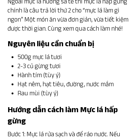
Ngoài mực lá nướng sa tế thì mực lá hấp gừng
chính là câu trả lời thứ 2 cho “mực lá làm gì
ngon” Một món ăn vừa đơn giản, vừa tiết kiệm
được thời gian. Cùng xem qua cách làm nhé!
Nguyên liệu cần chuẩn bị
500g mực lá tươi
2-3 củ gừng tươi
Hành tím (tùy ý)
Hạt nêm, hạt tiêu, đường, nước mắm
Rau mùi (tùy ý)
Hướng dẫn cách làm Mực lá hấp
gừng
Bước 1: Mực lá rửa sạch và để ráo nước. Nếu