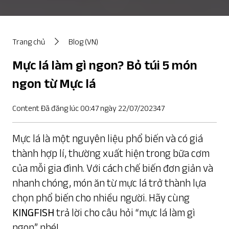
Trang chủ
Blog (VN)
Mực lá làm gì ngon? Bỏ túi 5 món
ngon từ Mực lá
Content Đã đăng lúc 00:47 ngày 22/07/202347
Mực lá là một nguyên liệu phổ biến và có giá
thành hợp lí, thường xuất hiện trong bữa cơm
của mỗi gia đình. Với cách chế biến đơn giản và
nhanh chóng, món ăn từ mực lá trở thành lựa
chọn phổ biến cho nhiều người. Hãy cùng
KINGFISH
trả lời cho câu hỏi “mực lá làm gì
ngon” nhé!