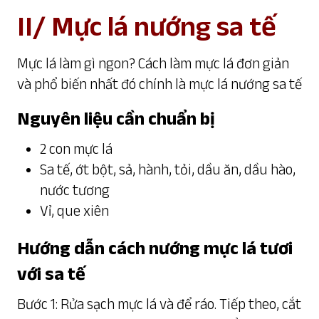
II/ Mực lá nướng sa tế
Mực lá làm gì ngon? Cách làm mực lá đơn giản
và phổ biến nhất đó chính là mực lá nướng sa tế
Nguyên liệu cần chuẩn bị
2 con mực lá
Sa tế, ớt bột, sả, hành, tỏi, dầu ăn, dầu hào,
nước tương
Vỉ, que xiên
Hướng dẫn cách nướng mực lá tươi
với sa tế
Bước 1: Rửa sạch mực lá và để ráo. Tiếp theo, cắt