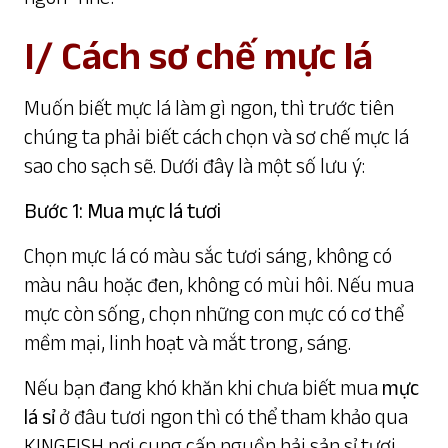
I/ Cách sơ chế mực lá
Muốn biết mực lá làm gì ngon, thì trước tiên
chúng ta phải biết cách chọn và sơ chế mực lá
sao cho sạch sẽ. Dưới đây là một số lưu ý:
Bước 1: Mua mực lá tươi
Chọn mực lá có màu sắc tươi sáng, không có
màu nâu hoặc đen, không có mùi hôi. Nếu mua
mực còn sống, chọn những con mực có cơ thể
mềm mại, linh hoạt và mắt trong, sáng.
Nếu bạn đang khó khăn khi chưa biết mua
mực
lá sỉ
ở đâu tươi ngon thì có thể tham khảo qua
KINGFISH nơi cung cấp nguồn hải sản sỉ tươi