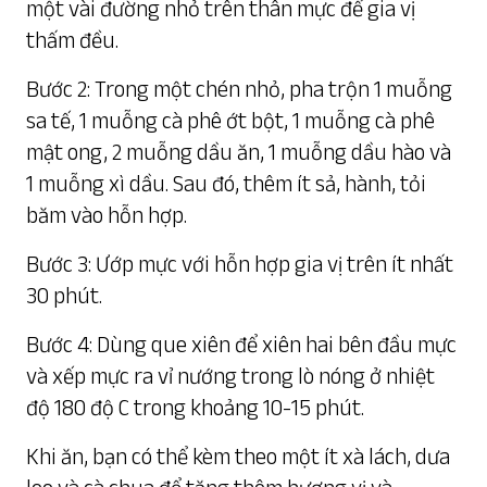
một vài đường nhỏ trên thân mực để gia vị
thấm đều.
Bước 2: Trong một chén nhỏ, pha trộn 1 muỗng
sa tế, 1 muỗng cà phê ớt bột, 1 muỗng cà phê
mật ong, 2 muỗng dầu ăn, 1 muỗng dầu hào và
1 muỗng xì dầu. Sau đó, thêm ít sả, hành, tỏi
băm vào hỗn hợp.
Bước 3: Ướp mực với hỗn hợp gia vị trên ít nhất
30 phút.
Bước 4: Dùng que xiên để xiên hai bên đầu mực
và xếp mực ra vỉ nướng trong lò nóng ở nhiệt
độ 180 độ C trong khoảng 10-15 phút.
Khi ăn, bạn có thể kèm theo một ít xà lách, dưa