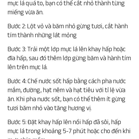
mực lá quá to, bạn có thể cắt nhỏ thành từng
miếng vừa ăn.
Bước 2: Lột vỏ và băm nhỏ gừng tươi, cắt hành
tím thành những lát mỏng
Bước 3: Trải một lớp mực lá lên khay hấp hoặc
đĩa hấp, sau đó thêm lớp gừng băm và hành tím
lên trên mực lá.
Bước 4: Chế nước sốt hấp bằng cách pha nước
mắm, đường, hạt nêm và hạt tiêu với tỉ lệ vừa
ăn. Khi pha nước sốt, bạn có thể thêm ít gừng
tươi băm nhỏ vào tăng hương vị.
Bước 5: Đặt khay hấp lên nồi hấp đã sôi, hấp
mực lá trong khoảng 5-7 phút hoặc cho đến khi