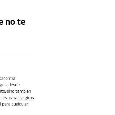
e no te
ataforma
egos, desde
to, sino también
ctivos hasta giros
l para cualquier