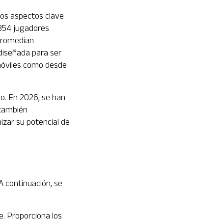
os aspectos clave
,854 jugadores
 promedian
diseñada para ser
 móviles como desde
o. En 2026, se han
 también
izar su potencial de
A continuación, se
te. Proporciona los