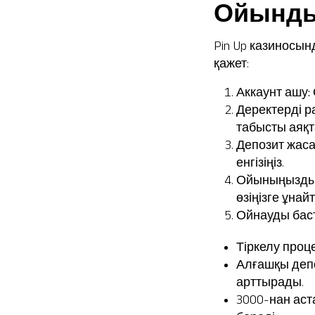
Ойынды
Pin Up казиносы
қажет:
Аккаунт ашу:
Деректерді р
табысты аяқт
Депозит жаса
енгізіңіз.
Ойыныңызды 
өзіңізге ұнай
Ойнауды бас
Тіркелу проц
Алғашқы деп
арттырады.
3000-нан аст