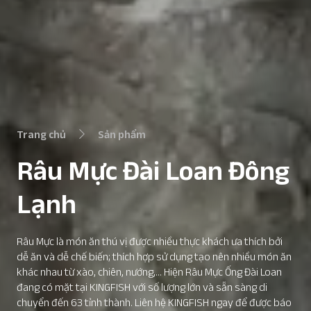
Trang chủ
Sản phẩm
Râu Mực Đài Loan Đông
Lạnh
Râu Mực là món ăn thú vị được nhiều thực khách ưa thích bởi
dễ ăn và dễ chế biến; thích hợp sử dụng tạo nên nhiều món ăn
khác nhau từ xào, chiên, nướng,... Hiện Râu Mực Ống Đài Loan
đang có mặt tại KINGFISH với số lượng lớn và sẵn sàng di
chuyển đến 63 tỉnh thành. Liên hệ KINGFISH ngay để được báo