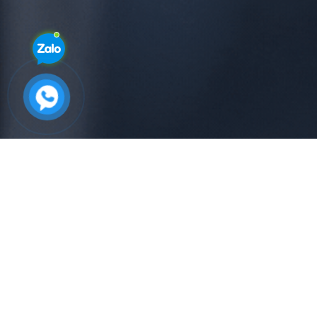
Tất cả tin tức