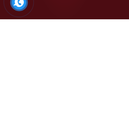
Tất cả tin tức
Explore FreshBet Virtual Sports
and Exciting Leagues Now
For FreshBet a captivating wagering experience, engage
with dynamic betting choices that capture the essence of
competition. Make use of the various disciplines available,
from racing events to simulated matches, each offering
unique opportunities for lucrative returns. Utilize data-
driven predictions to inform your betting strategies,
allowing for calculated decisions that enhance your chances