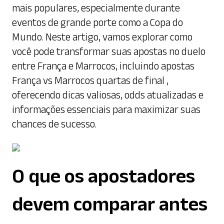
mais populares, especialmente durante
eventos de grande porte como a Copa do
Mundo. Neste artigo, vamos explorar como
você pode transformar suas apostas no duelo
entre França e Marrocos, incluindo
apostas
França vs Marrocos quartas de final
,
oferecendo dicas valiosas, odds atualizadas e
informações essenciais para maximizar suas
chances de sucesso.
O que os apostadores
devem comparar antes