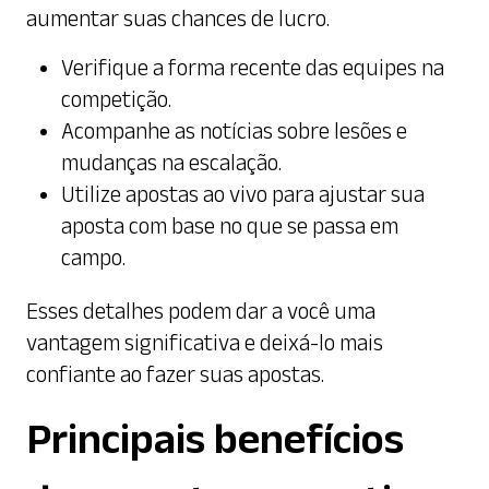
aumentar suas chances de lucro.
Verifique a forma recente das equipes na
competição.
Acompanhe as notícias sobre lesões e
mudanças na escalação.
Utilize apostas ao vivo para ajustar sua
aposta com base no que se passa em
campo.
Esses detalhes podem dar a você uma
vantagem significativa e deixá-lo mais
confiante ao fazer suas apostas.
Principais benefícios