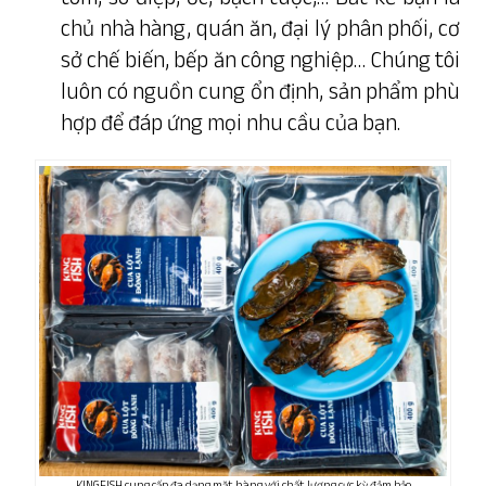
chủ nhà hàng, quán ăn, đại lý phân phối, cơ
sở chế biến, bếp ăn công nghiệp… Chúng tôi
luôn có nguồn cung ổn định, sản phẩm phù
hợp để đáp ứng mọi nhu cầu của bạn.
KINGFISH cung cấp đa dạng mặt hàng với chất lượng cực kỳ đảm bảo