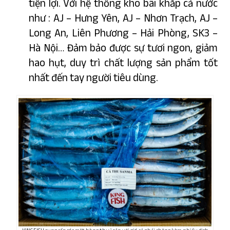
tiện lợi. Với hệ thống kho bãi khắp cả nước
như :
AJ – Hưng Yên, AJ – Nhơn Trạch, AJ –
Long An, Liên Phương – Hải Phòng, SK3 –
Hà Nội…
Đảm bảo được sự tươi ngon, giảm
hao hụt, duy trì chất lượng sản phẩm tốt
nhất đến tay người tiêu dùng.