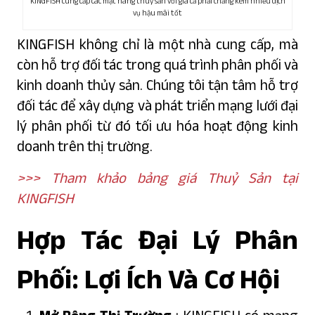
KINGFISH cung cấp các mặt hàng thuỷ sản với giá cả phải chăng kèm nhiều dịch
vụ hậu mãi tốt
KINGFISH không chỉ là một nhà cung cấp, mà
còn hỗ trợ đối tác trong quá trình phân phối và
kinh doanh thủy sản. Chúng tôi tận tâm hỗ trợ
đối tác để xây dựng và phát triển mạng lưới đại
lý phân phối từ đó tối ưu hóa hoạt động kinh
doanh trên thị trường.
>>> Tham khảo bảng giá Thuỷ Sản tại
KINGFISH
Hợp Tác Đại Lý Phân
Phối: Lợi Ích Và Cơ Hội