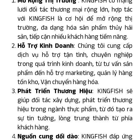
Mở Rộng Thị Trường
: KINGFISH có mạng
lưới đối tác thương mại rộng lớn, hợp tác
với KINGFISH là cơ hội để mở rộng thị
trường, đa dạng hóa sản phẩm thủy hải
sản, tiếp cận nhiều khách hàng tiềm năng.
Hỗ Trợ Kinh Doanh
: Chúng tôi cung cấp
dịch vụ hỗ trợ tận tình, chuyên nghiệp
trong quá trình kinh doanh, từ tư vấn sản
phẩm đến hỗ trợ marketing, quản lý hàng
tồn kho, Vận chuyển hàng hóa.
Phát Triển Thương Hiệu
: KINGFISH sẽ
giúp đối tác xây dựng, phát triển thương
hiệu trong ngành thực phẩm, từ đó tạo ra
sự tin tưởng, lòng trung thành từ phía
khách hàng.
Nguồn cung dồi dào
: KINGFISH đáp ứng