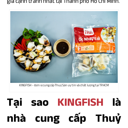
giá cạnh tranh nhất tại Thành phố Hồ Chí Minh.
KINGFISH – Đơn vị cung cấp Thuỷ Sản uy tín và chất lượng tại TP.HCM
Tại sao
KINGFISH
là
nhà cung cấp Thuỷ