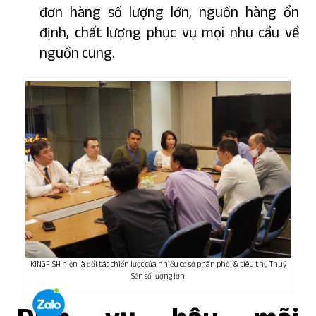
đơn hàng số lượng lớn, nguồn hàng ổn
định, chất lượng phục vụ mọi nhu cầu về
nguồn cung.
KINGFISH hiện là đối tác chiến lược của nhiều cơ sở phân phối & tiêu thụ Thuỷ
Sản số lượng lớn