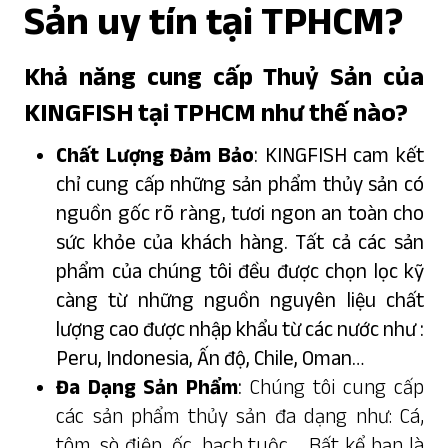
Sản uy tín tại TPHCM?
Khả năng cung cấp Thuỷ Sản của
KINGFISH tại TPHCM như thế nào?
Chất Lượng Đảm Bảo
: KINGFISH cam kết
chỉ cung cấp những sản phẩm thủy sản có
nguồn gốc rõ ràng, tươi ngon an toàn cho
sức khỏe của khách hàng. Tất cả các sản
phẩm của chúng tôi đều được chọn lọc kỹ
càng từ những nguồn nguyên liệu chất
lượng cao được nhập khẩu từ các nước như :
Peru, Indonesia, Ấn độ, Chile, Oman…
Đa Dạng Sản Phẩm
:
Chúng tôi cung cấp
các sản phẩm thủy sản đa dạng như: Cá,
tôm, sò điệp, ốc, bạch tuộc,… Bất kể bạn là