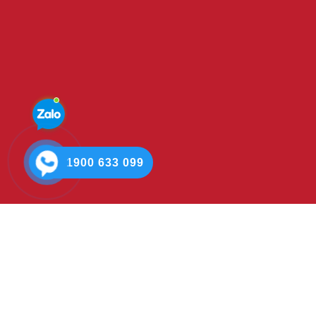
1900 633 099