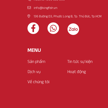
info@kingfish.vn
136 Đường D3, Phước Long B, Tp. Thủ Đức, Tp.HCM
MENU
Sản phẩm
Tin tức sự kiện
Dịch vụ
Hoạt động
Về chúng tôi