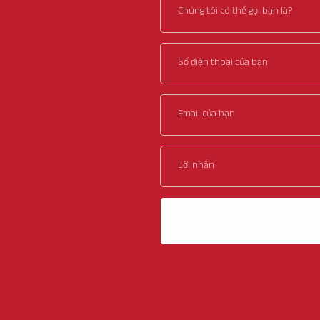
Chúng tôi có thể gọi bạn là?
Số điện thoại của bạn
Email của bạn
Lời nhắn