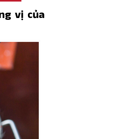
ng vị của