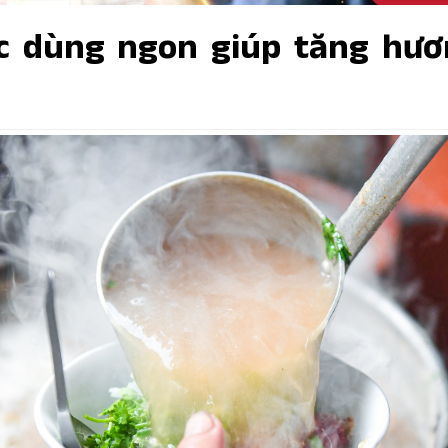
 dùng ngon giúp tăng hươ