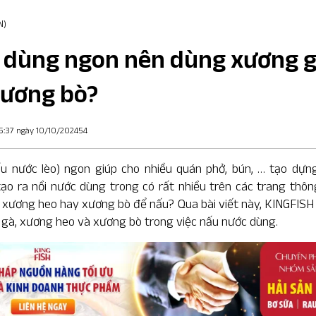
N)
 dùng ngon nên dùng xương g
xương bò?
5:37 ngày 10/10/202454
u nước lèo) ngon giúp cho nhiều quán phở, bún, … tạo dựn
tạo ra nồi nước dùng trong có rất nhiều trên các trang thôn
 xương heo hay xương bò để nấu? Qua bài viết này,
KINGFISH
gà, xương heo và xương bò trong việc nấu nước dùng.