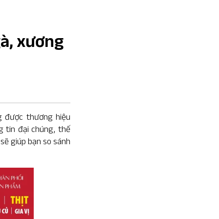
à, xương
g được thương hiệu
g tin đại chúng, thế
sẽ giúp bạn so sánh