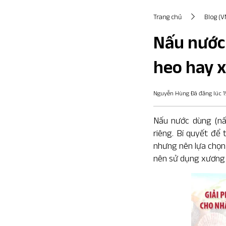
Trang chủ
Blog (V
Nấu nước
heo hay 
Nguyễn Hùng Đã đăng lúc 1
Nấu nước dùng
(nấ
riêng. Bí quyết để 
nhưng nên lựa chọn
nên sử dụng xương 