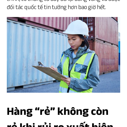
đối tác quốc tế tin tưởng hơn bao giờ hết.
Hàng “rẻ” không còn
rẻ khi rủi ro xuất hiện