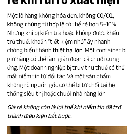
Một lô hàng
không hóa đơn, không CO/CQ,
không chứng từ hợp lệ
có thể rẻ hơn 5–10%.
Nhưng khi bị kiểm tra hoặc không được khấu
trừ thuế, khoản “tiết kiệm nhỏ” ấy nhanh
chóng biến thành
thiệt hại lớn
. Một container bị
giữ hàng có thể làm gián đoạn cả chuỗi cung
ứng. Một doanh nghiệp bị truy thu thuế có thể
mất niềm tin từ đối tác. Và một sản phẩm
không rõ nguồn gốc có thể bị từ chối tại hệ
thống siêu thị hoặc chuỗi nhà hàng lớn.
Giá rẻ không còn là lợi thế khi niềm tin đã trở
thành điều kiện bắt buộc.