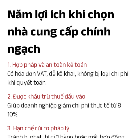
Năm lợi ích khi chọn
nhà cung cấp chính
ngạch
1. Hợp pháp và an toàn kế toán
Có hóa đơn VAT, dễ kê khai, không bị loại chi phí
khi quyết toán.
2. Được khấu trừ thuế đầu vào
Giúp doanh nghiệp giảm chi phí thực tế từ 8-
10%.
3. Hạn chế rủi ro pháp lý
Tránh bị phạt, bị giữ hàng hoặc mất hợp đồng