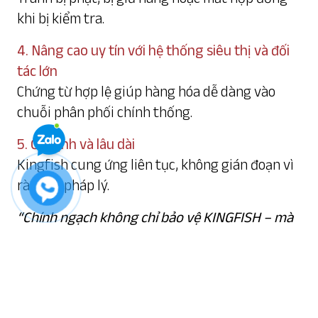
khi bị kiểm tra.
4. Nâng cao uy tín với hệ thống siêu thị và đối
tác lớn
Chứng từ hợp lệ giúp hàng hóa dễ dàng vào
chuỗi phân phối chính thống.
5. Ổn định và lâu dài
Kingfish cung ứng liên tục, không gián đoạn vì
rào cản pháp lý.
“Chính ngạch không chỉ bảo vệ KINGFISH – mà
còn bảo vệ chính bạn.”
Sự an tâm có giá trị