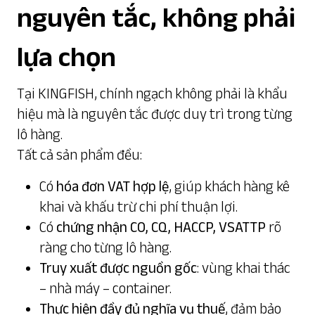
nguyên tắc, không phải
lựa chọn
Tại
KINGFISH
, chính ngạch không phải là khẩu
hiệu mà là nguyên tắc được duy trì trong từng
lô hàng.
Tất cả sản phẩm đều:
Có
hóa đơn VAT hợp lệ
, giúp khách hàng kê
khai và khấu trừ chi phí thuận lợi.
Có
chứng nhận CO, CQ, HACCP, VSATTP
rõ
ràng cho từng lô hàng.
Truy xuất được nguồn gốc
: vùng khai thác
– nhà máy – container.
Thực hiện đầy đủ nghĩa vụ thuế
, đảm bảo