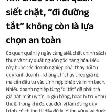
siết chặt, “đi đường
tắt” không còn là lựa
chọn an toàn
Cơ quan quản lý ngày càng siết chặt chính sách
thuế và truy xuất nguồn gốc hàng hóa. Điều
này buộc các doanh nghiệp phải thay đổi tư
duy kinh doanh – không chỉ chạy theo giá rẻ,
mà cần đầu tư vào tính hợp pháp và minh bạch.
Nhiều doanh nghiệp từng “đi tắt” đã phải trả
giá đắt: mất uy tín, bị giữ hàng, hoặc bị truy thu
thuế. Trong khi đó, các đơn vị làm đúng quy
trình, có chứng từ đầy đủ lại đứng vững và được