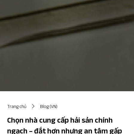
Trang chủ
Blog (VN)
Chọn nhà cung cấp hải sản chính
ngạch – đắt hơn nhưng an tâm gấp