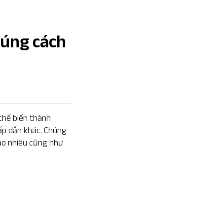
đúng cách
 chế biến thành
ấp dẫn khác. Chúng
ao nhiêu cũng như