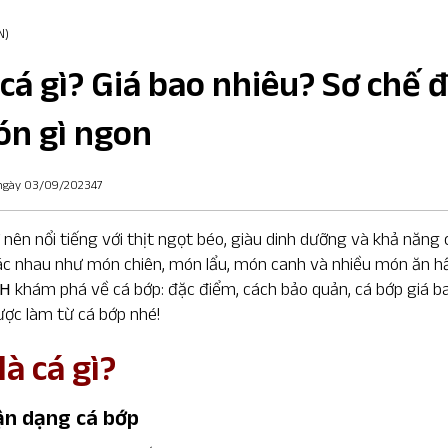
N)
 cá gì? Giá bao nhiêu? Sơ chế 
ón gì ngon
 ngày 03/09/202347
ở nên nổi tiếng với thịt ngọt béo, giàu dinh dưỡng và khả năng
c nhau như món chiên, món lẩu, món canh và nhiều món ăn h
SH
khám phá về cá bớp: đặc điểm, cách bảo quản, cá bớp giá b
c làm từ cá bớp nhé!
là cá gì?
ận dạng cá bớp