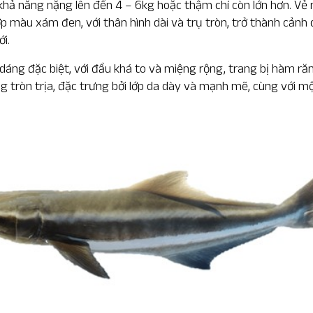
ó khả năng nặng lên đến 4 – 6kg hoặc thậm chí còn lớn hơn. Vẻ
p màu xám đen, với thân hình dài và trụ tròn, trở thành cảnh
ới.
dáng đặc biệt, với đầu khá to và miệng rộng, trang bị hàm ră
g tròn trịa, đặc trưng bởi lớp da dày và mạnh mẽ, cùng với 