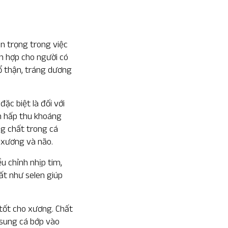
n trọng trong việc
ch hợp cho người có
bổ thận, tráng dương
đặc biệt là đối với
n hấp thu khoáng
ng chất trong cá
n xương và não.
u chỉnh nhịp tim,
t như selen giúp
 tốt cho xương. Chất
 sung cá bớp vào