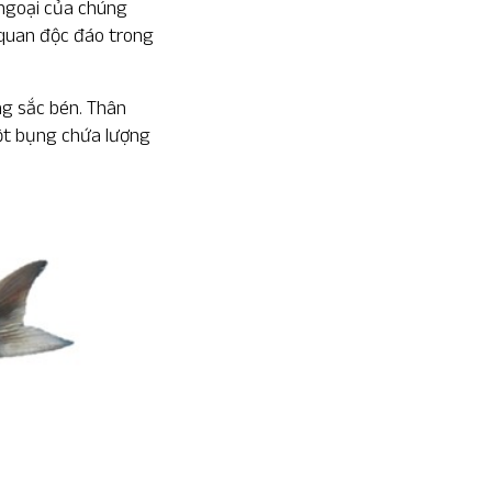
 ngoại của chúng
 quan độc đáo trong
ng sắc bén. Thân
một bụng chứa lượng