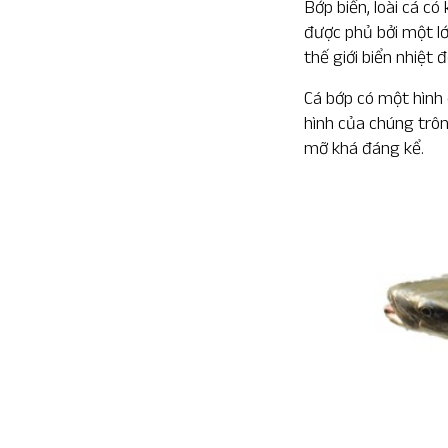
Bớp biển, loài cá c
được phủ bởi một lớ
thế giới biển nhiệt đ
Cá bớp có một hình 
hình của chúng trôn
mỡ khá đáng kể.