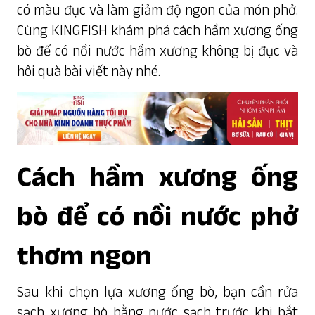
có màu đục và làm giảm độ ngon của món phở.
Cùng KINGFISH khám phá cách hầm xương ống
bò để có nồi nước hầm xương không bị đục và
hôi quà bài viết này nhé.
Cách hầm xương ống
bò để có nồi nước phở
thơm ngon
Sau khi chọn lựa
xương ống bò
, bạn cần rửa
sạch xương bò bằng nước sạch trước khi bắt