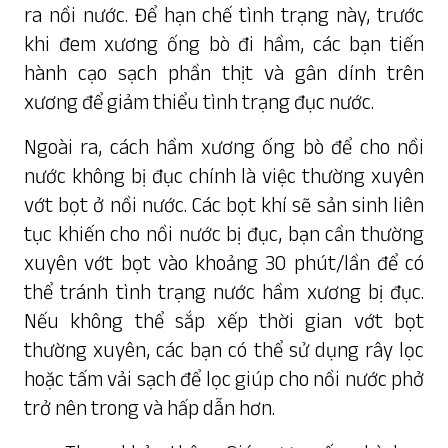
ra nồi nước. Để hạn chế tình trạng này, trước
khi đem xương ống bò đi hầm, các bạn tiến
hành cạo sạch phần thịt và gân dính trên
xương để giảm thiểu tình trạng đục nước.
Ngoài ra, cách hầm
xương ống bò
để cho nồi
nước không bị đục chính là việc thường xuyên
vớt bọt ở nồi nước. Các bọt khí sẽ sản sinh liên
tục khiến cho nồi nước bị đục, bạn cần thường
xuyên vớt bọt vào khoảng 30 phút/lần để có
thể tránh tình trạng nước hầm xương bị đục.
Nếu không thể sắp xếp thời gian vớt bọt
thường xuyên, các bạn có thể sử dụng rây lọc
hoặc tấm vải sạch để lọc giúp cho nồi nước phở
trở nên trong và hấp dẫn hơn.