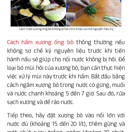
Cách hầm xương ống bò không bị hôi nhờ khâu sơ chế nguyên liệu kỹ
Cách hầm xương ống bò
thông thường nếu
không sơ chế kỹ nguyên liệu trước khi tiến
hành nấu sẽ giúp cho nồi nước không bị hôi. Để
loại bỏ mùi hôi của
xương bò
, bạn cần thực hiện
việc xử lý mùi này trước khi hầm. Bắt đầu bằng
cách ngâm xương bò trong nước có gừng, muối
và nước chanh khoảng 5 đến 7 giờ. Sau đó, rửa
sạch xương và để ráo nước.
Tiếp theo, hãy đặt xương bò vào nồi lớn với
nước đủ (khoảng 15 đến 20 lít), thêm gừng và