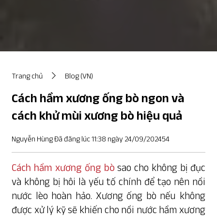
Trang chủ
Blog (VN)
Cách hầm xương ống bò ngon và
cách khử mùi xương bò hiệu quả
Nguyễn Hùng Đã đăng lúc 11:38 ngày 24/09/202454
Cách hầm xương ống bò
sao cho không bị đục
và không bị hôi là yếu tố chính để tạo nên nồi
nước lèo hoàn hảo. Xương ống bò nếu không
được xử lý kỹ sẽ khiến cho nồi nước hầm xương