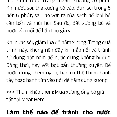
một chút rượu trắng, ngâm khoảng 20 phút.
Khi nước sôi, thả xương bò vào, đun sôi trong 5
đến 6 phút, sau đó vớt ra rửa sạch để loại bỏ
cặn bẩn và mùi hôi. Sau đó, đặt xương bò và
nước vào nồi để hấp thụ gia vị.
Khi nước sôi, giảm lửa để hầm xương. Trong quá
trình này, không nên đậy kín nắp nồi và tránh
sử dụng bột nêm để nước dùng không bị đục.
Đồng thời, hãy vớt bọt bẩn thường xuyên. Để
nước dùng thêm ngon, bạn có thể thêm hành
tây hoặc hành tím vào nồi để hầm cùng xương.
>>> Tham khảo thêm:
Mua xương ống bò giá
tốt tại Meat Hero
.
Làm thế nào để tránh cho nước