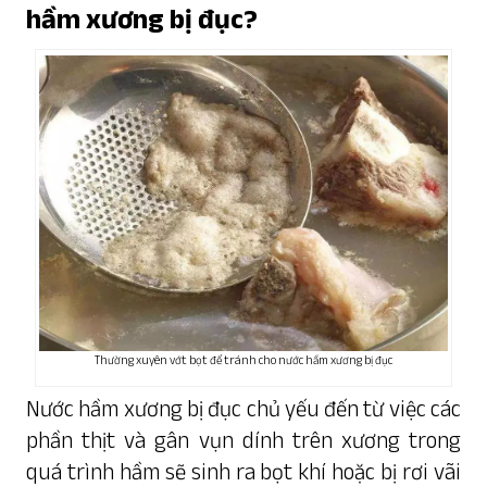
hầm xương bị đục?
Thường xuyên vớt bọt để tránh cho nước hầm xương bị đục
Nước hầm xương bị đục chủ yếu đến từ việc các
phần thịt và gân vụn dính trên xương trong
quá trình hầm sẽ sinh ra bọt khí hoặc bị rơi vãi