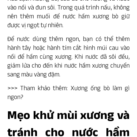
vào nồi và đun sôi. Trong quá trình nấu, không
nên thêm muối để nước hầm xương bò giữ
được vị ngọt tự nhiên.
Để nước dùng thêm ngon, bạn có thể thêm
hành tây hoặc hành tím cắt hình múi cau vào
nồi để hầm cùng xương. Khi nước đã sôi đều,
giảm lửa cho đến khi nước hầm xương chuyển
sang màu vàng đậm.
>>> Tham khảo thêm:
Xương ống bò làm gì
ngon?
Mẹo khử mùi xương và
tránh cho nước hầm