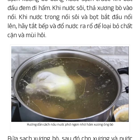
đầu đem đi hầm. Khi nước sôi, thả xương bò vào
nồi. Khi nước trong nồi sôi và bọt bắt đầu nổi
lên, hãy tắt bếp và đổ nước ra rổ để loại bỏ chất
cặn và mùi hôi.
Hướng dẫn cách nấu nước phở ngon nhờ hầm xương ống bò
Rửa sạch xương bò, sau đó cho xương và nước