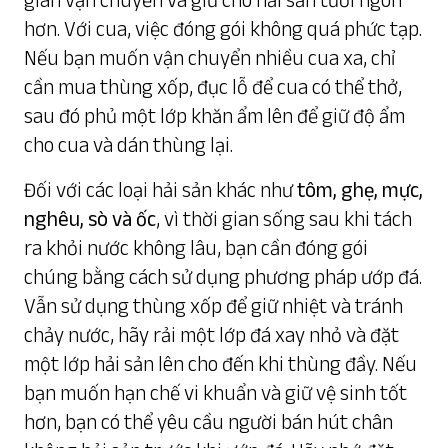
hơn. Với cua, việc đóng gói không quá phức tạp.
Nếu bạn muốn vận chuyển nhiều cua xa, chỉ
cần mua thùng xốp, đục lỗ để cua có thể thở,
sau đó phủ một lớp khăn ẩm lên để giữ độ ẩm
cho cua và dán thùng lại.
Đối với các loại hải sản khác như
tôm, ghẹ, mực,
nghêu, sò và ốc
, vì thời gian sống sau khi tách
ra khỏi nước không lâu, bạn cần đóng gói
chúng bằng cách sử dụng phương pháp ướp đá.
Vẫn sử dụng thùng xốp để giữ nhiệt và tránh
chảy nước, hãy rải một lớp đá xay nhỏ và đặt
một lớp hải sản lên cho đến khi thùng đầy. Nếu
bạn muốn hạn chế vi khuẩn và giữ vệ sinh tốt
hơn, bạn có thể yêu cầu người bán hút chân