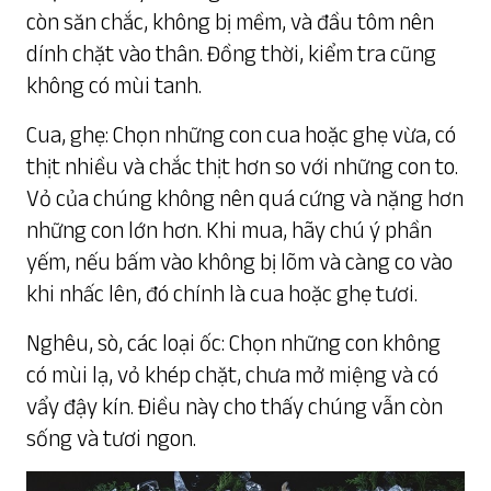
còn săn chắc, không bị mềm, và đầu tôm nên
dính chặt vào thân. Đồng thời, kiểm tra cũng
không có mùi tanh.
Cua, ghẹ: Chọn những con cua hoặc ghẹ vừa, có
thịt nhiều và chắc thịt hơn so với những con to.
Vỏ của chúng không nên quá cứng và nặng hơn
những con lớn hơn. Khi mua, hãy chú ý phần
yếm, nếu bấm vào không bị lõm và càng co vào
khi nhấc lên, đó chính là cua hoặc ghẹ tươi.
Nghêu, sò, các loại ốc: Chọn những con không
có mùi lạ, vỏ khép chặt, chưa mở miệng và có
vẩy đậy kín. Điều này cho thấy chúng vẫn còn
sống và tươi ngon.