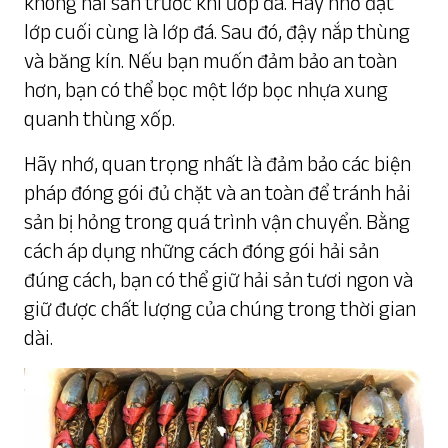
không hải sản trước khi ướp đá. Hãy nhớ đặt
lớp cuối cùng là lớp đá. Sau đó, đậy nắp thùng
và băng kín. Nếu bạn muốn đảm bảo an toàn
hơn, bạn có thể bọc một lớp bọc nhựa xung
quanh thùng xốp.
Hãy nhớ, quan trọng nhất là đảm bảo các biện
pháp đóng gói đủ chặt và an toàn để tránh hải
sản bị hỏng trong quá trình vận chuyển. Bằng
cách áp dụng những cách đóng gói hải sản
đúng cách, bạn có thể giữ hải sản tươi ngon và
giữ được chất lượng của chúng trong thời gian
dài.