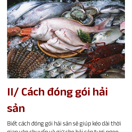
II/ Cách đóng gói hải
sản
Biết cách đóng gói hải sản sẽ giúp kéo dài thời
gian vận chuyển và giữ cho hải sản tươi ngon