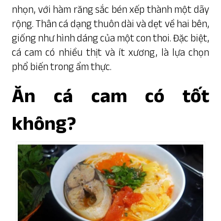
nhọn, với hàm răng sắc bén xếp thành một dãy
rộng. Thân cá dạng thuôn dài và dẹt về hai bên,
giống như hình dáng của một con thoi. Đặc biệt,
cá cam có nhiều thịt và ít xương, là lựa chọn
phổ biến trong ẩm thực.
Ăn cá cam có tốt
không?