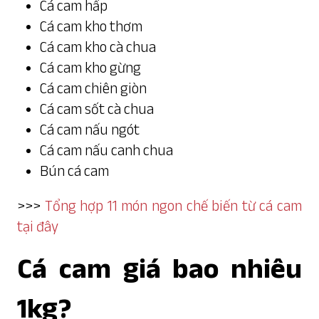
Cá cam hấp
Cá cam kho thơm
Cá cam kho cà chua
Cá cam kho gừng
Cá cam chiên giòn
Cá cam sốt cà chua
Cá cam nấu ngót
Cá cam nấu canh chua
Bún cá cam
>>>
Tổng hợp 11 món ngon chế biến từ cá cam
tại đây
Cá cam giá bao nhiêu
1kg?