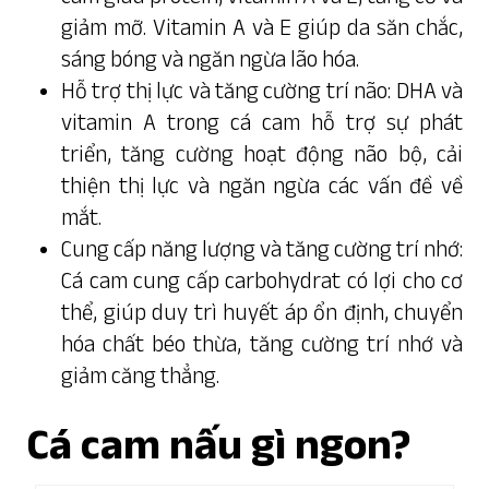
giảm mỡ. Vitamin A và E giúp da săn chắc,
sáng bóng và ngăn ngừa lão hóa.
Hỗ trợ thị lực và tăng cường trí não: DHA và
vitamin A trong cá cam hỗ trợ sự phát
triển, tăng cường hoạt động não bộ, cải
thiện thị lực và ngăn ngừa các vấn đề về
mắt.
Cung cấp năng lượng và tăng cường trí nhớ:
Cá cam cung cấp carbohydrat có lợi cho cơ
thể, giúp duy trì huyết áp ổn định, chuyển
hóa chất béo thừa, tăng cường trí nhớ và
giảm căng thẳng.
Cá cam nấu gì ngon?