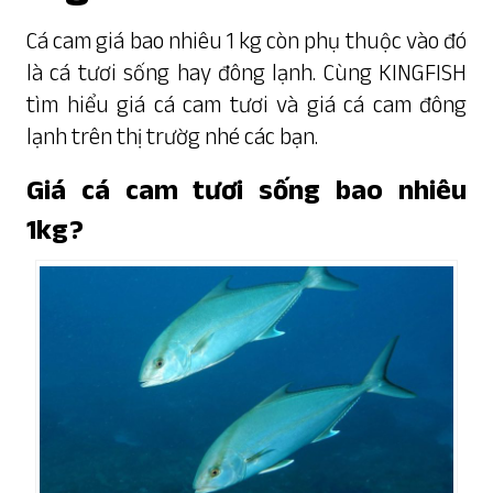
Cá cam giá bao nhiêu 1 kg còn phụ thuộc vào đó
là cá tươi sống hay đông lạnh. Cùng KINGFISH
tìm hiểu giá cá cam tươi và giá
cá cam đông
lạnh
trên thị trườg nhé các bạn.
Giá cá cam tươi sống bao nhiêu
1kg?