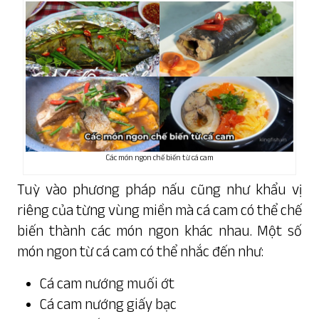
Các món ngon chế biến từ cá cam
Tuỳ vào phương pháp nấu cũng như khẩu vị
riêng của từng vùng miền mà cá cam có thể chế
biến thành các món ngon khác nhau. Một số
món ngon từ cá cam có thể nhắc đến như:
Cá cam nướng muối ớt
Cá cam nướng giấy bạc