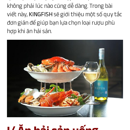
không phải lúc nào cũng dễ dàng. Trong bài
viết này,
KINGFISH
sẽ giới thiệu một số quy tắc
đơn giản để giúp bạn lựa chọn loại rượu phù
hợp khi ăn hải sản.
I/ Ăn hải sản uống