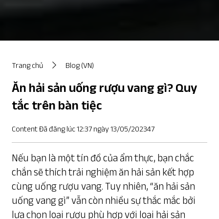
Trang chủ
Blog (VN)
Ăn hải sản uống rượu vang gì? Quy
tắc trên bàn tiệc
Content Đã đăng lúc 12:37 ngày 13/05/202347
Nếu bạn là một tín đồ của ẩm thực, bạn chắc
chắn sẽ thích trải nghiệm ăn hải sản kết hợp
cùng uống rượu vang. Tuy nhiên, “ăn hải sản
uống vang gì” vẫn còn nhiều sự thắc mắc bởi
lựa chọn loại rượu phù hợp với loại hải sản