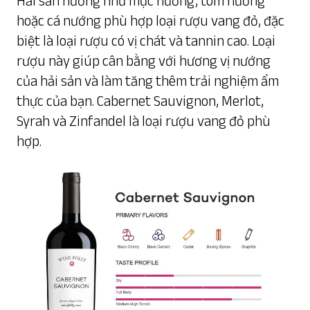
Hải sản nướng như mực nướng, tôm nướng
hoặc cá nướng phù hợp loại rượu vang đỏ, đặc
biệt là loại rượu có vị chát và tannin cao. Loại
rượu này giúp cân bằng với hương vị nướng
của hải sản và làm tăng thêm trải nghiệm ẩm
thực của bạn. Cabernet Sauvignon, Merlot,
Syrah và Zinfandel là loại rượu vang đỏ phù
hợp.