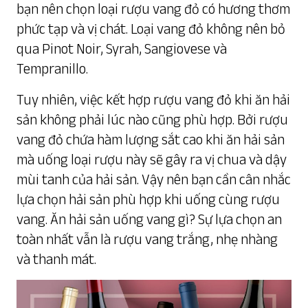
bạn nên chọn loại rượu vang đỏ có hương thơm
phức tạp và vị chát. Loại vang đỏ không nên bỏ
qua Pinot Noir, Syrah, Sangiovese và
Tempranillo.
Tuy nhiên, việc kết hợp rượu vang đỏ khi ăn hải
sản không phải lúc nào cũng phù hợp. Bởi rượu
vang đỏ chứa hàm lượng sắt cao khi ăn hải sản
mà uống loại rượu này sẽ gây ra vị chua và dậy
mùi tanh của hải sản. Vậy nên bạn cần cân nhắc
lựa chọn hải sản phù hợp khi uống cùng rượu
vang. Ăn hải sản uống vang gì? Sự lựa chọn an
toàn nhất vẫn là rượu vang trắng, nhẹ nhàng
và thanh mát.