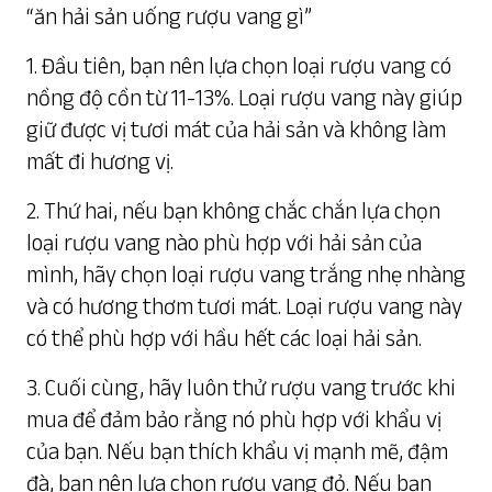
“ăn hải sản uống rượu vang gì”
1. Đầu tiên, bạn nên lựa chọn loại rượu vang có
nồng độ cồn từ 11-13%. Loại rượu vang này giúp
giữ được vị tươi mát của hải sản và không làm
mất đi hương vị.
2. Thứ hai, nếu bạn không chắc chắn lựa chọn
loại rượu vang nào phù hợp với hải sản của
mình, hãy chọn loại rượu vang trắng nhẹ nhàng
và có hương thơm tươi mát. Loại rượu vang này
có thể phù hợp với hầu hết các loại hải sản.
3. Cuối cùng, hãy luôn thử rượu vang trước khi
mua để đảm bảo rằng nó phù hợp với khẩu vị
của bạn. Nếu bạn thích khẩu vị mạnh mẽ, đậm
đà, bạn nên lựa chọn rượu vang đỏ. Nếu bạn