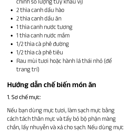
chỉnh số lượng tùy khẩu vị)
2 thìa canh dầu hào
2 thìa canh dầu ăn
1 thìa canh nước tương
1 thìa canh nước mắm
1/2 thìa cà phê đường
1/2 thìa cà phê tiêu
Rau mùi tươi hoặc hành lá thái nhỏ (để
trang trí)
Hướng dẫn chế biến món ăn
1. Sơ chế mực:
Nếu bạn dùng mực tươi, làm sạch mực bằng
cách tách thân mực và tẩy bỏ bộ phận màng
chắn, lấy nhuyễn và xả cho sạch. Nếu dùng mực