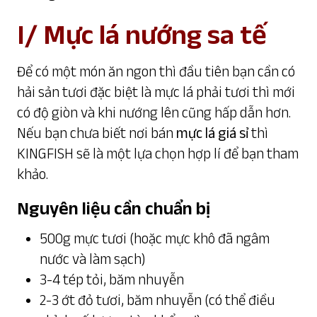
I/ Mực lá nướng sa tế
Để có một món ăn ngon thì đầu tiên bạn cần có
hải sản tươi đặc biệt là mực lá phải tươi thì mới
có độ giòn và khi nướng lên cũng hấp dẫn hơn.
Nếu bạn chưa biết nơi bán
mực lá giá sỉ
thì
KINGFISH sẽ là một lựa chọn hợp lí để bạn tham
khảo.
Nguyên liệu cần chuẩn bị
500g mực tươi (hoặc mực khô đã ngâm
nước và làm sạch)
3-4 tép tỏi, băm nhuyễn
2-3 ớt đỏ tươi, băm nhuyễn (có thể điều