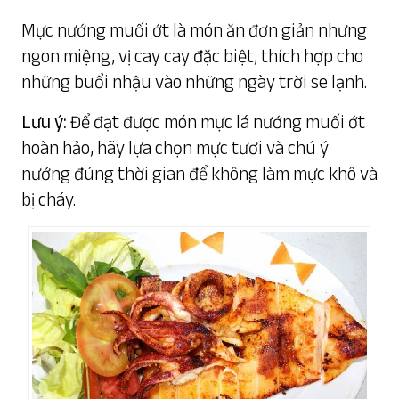
Mực nướng muối ớt là món ăn đơn giản nhưng
ngon miệng, vị cay cay đặc biệt, thích hợp cho
những buổi nhậu vào những ngày trời se lạnh.
Lưu ý:
Để đạt được món mực lá nướng muối ớt
hoàn hảo, hãy lựa chọn mực tươi và chú ý
nướng đúng thời gian để không làm mực khô và
bị cháy.