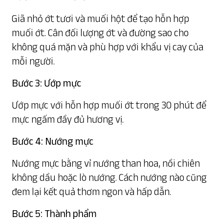
Giã nhỏ ớt tươi và muối hột để tạo hỗn hợp
muối ớt. Cân đối lượng ớt và đường sao cho
không quá mặn và phù hợp với khẩu vị cay của
mỗi người.
Bước 3: Ướp mực
Ướp mực với hỗn hợp muối ớt trong 30 phút để
mực ngấm đầy đủ hương vị.
Bước 4: Nướng mực
Nướng mực bằng vỉ nướng than hoa, nồi chiên
không dầu hoặc lò nướng. Cách nướng nào cũng
đem lại kết quả thơm ngon và hấp dẫn.
Bước 5: Thành phẩm