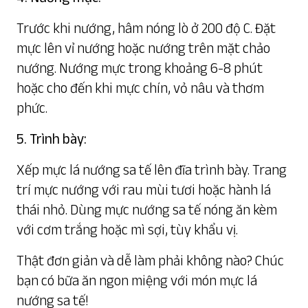
Trước khi nướng, hâm nóng lò ở 200 độ C. Đặt
mực lên vỉ nướng hoặc nướng trên mặt chảo
nướng. Nướng mực trong khoảng 6-8 phút
hoặc cho đến khi mực chín, vỏ nâu và thơm
phức.
5. Trình bày:
Xếp mực lá nướng sa tế lên đĩa trình bày. Trang
trí mực nướng với rau mùi tươi hoặc hành lá
thái nhỏ. Dùng mực nướng sa tế nóng ăn kèm
với cơm trắng hoặc mì sợi, tùy khẩu vị.
Thật đơn giản và dễ làm phải không nào? Chúc
bạn có bữa ăn ngon miệng với món mực lá
nướng sa tế!