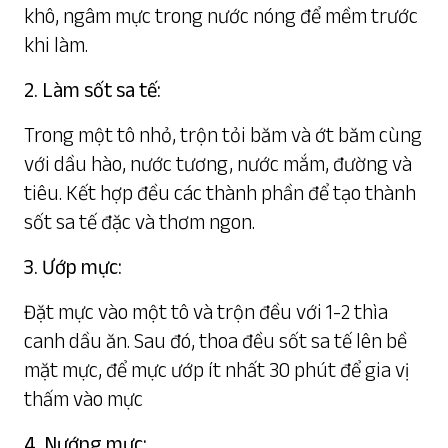
khô, ngâm mực trong nước nóng để mềm trước
khi làm.
2. Làm sốt sa tế:
Trong một tô nhỏ, trộn tỏi băm và ớt băm cùng
với dầu hào, nước tương, nước mắm, đường và
tiêu. Kết hợp đều các thành phần để tạo thành
sốt sa tế đặc và thơm ngon.
3. Ướp mực:
Đặt mực vào một tô và trộn đều với 1-2 thìa
canh dầu ăn. Sau đó, thoa đều sốt sa tế lên bề
mặt mực, để mực ướp ít nhất 30 phút để gia vị
thấm vào mực
4. Nướng mực: