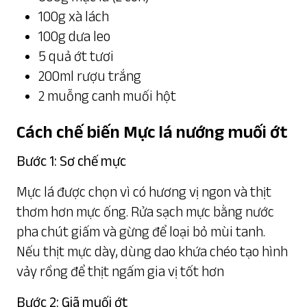
100g xà lách
100g dưa leo
5 quả ớt tươi
200ml rượu trắng
2 muỗng canh muối hột
Cách chế biến Mực lá nướng muối ớt
Bước 1: Sơ chế mực
Mực lá được chọn vì có hương vị ngon và thịt
thơm hơn mực ống. Rửa sạch mực bằng nước
pha chút giấm và gừng để loại bỏ mùi tanh.
Nếu thịt mực dày, dùng dao khứa chéo tạo hình
vảy rồng để thịt ngấm gia vị tốt hơn
Bước 2: Giã muối ớt