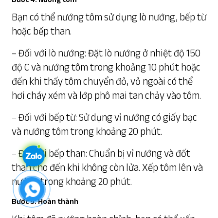
Bạn có thể nướng tôm sử dụng lò nướng, bếp từ
hoặc bếp than.
– Đối với lò nướng: Đặt lò nướng ở nhiệt độ 150
độ C và nướng tôm trong khoảng 10 phút hoặc
đến khi thấy tôm chuyển đỏ, vỏ ngoài có thể
hơi cháy xém và lớp phô mai tan chảy vào tôm.
– Đối với bếp từ: Sử dụng vỉ nướng có giấy bạc
và nướng tôm trong khoảng 20 phút.
– Đối với bếp than: Chuẩn bị vỉ nướng và đốt
than cho đến khi không còn lửa. Xếp tôm lên và
nướng trong khoảng 20 phút.
Bước 5: Hoàn thành