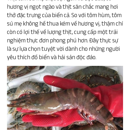
hương vị ngọt ngào và thịt săn chắc mang hơi
thở đặc trưng của biển cả. So với tôm hùm, tôm
sú mẹ không hề thua kém về hương vị, thậm chí
còn có lợi thế về lượng thịt, cung cấp một trải
nghiệm thực đơn phong phú hơn. Đây thực sự
là sự lựa chọn tuyệt vời dành cho những người
yêu thích đồ biển và hải sản độc đáo.