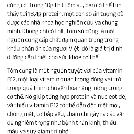
cũng có. Trong 10g thịt tôm sú, bạn có thể tìm
thấy tới 18,4g protein, một con số ấn tượng đã
được các nhà khoa học nghiên cứu và chứng
minh. Không chỉ có thịt, tôm sú cũng là một
nguồn cung cấp chất đạm quan trọng trong
khẩu phần ăn của người Việt, đó là giá trị dinh
dưỡng cần thiết cho sức khỏe cơ thể.
Tôm cũng là một nguồn tuyệt vời của vitamin
B12, một loại vitamin quan trọng đóng vai trò
trong quá trình chuyển hóa năng lượng trong
cơ thể. Nó giúp tổng hợp protein và nucleotide,
và thiếu vitamin B12 có thể dẫn đến mệt mỏi,
chóng mặt, cơ bắp yếu, thậm chí gây ra các vấn
đề nghiêm trọng như bệnh thần kinh, thiếu
máu và suy giảm trí nhớ.