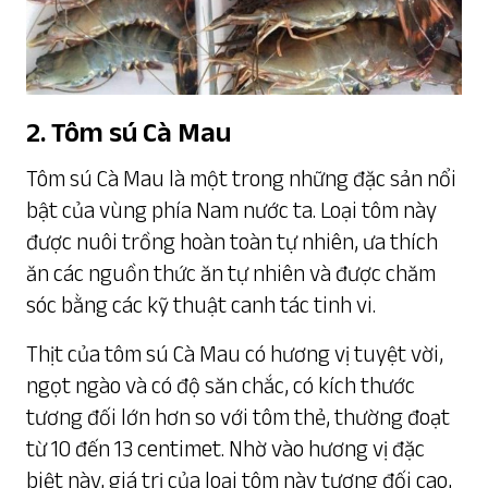
2. Tôm sú Cà Mau
Tôm sú Cà Mau là một trong những đặc sản nổi
bật của vùng phía Nam nước ta. Loại tôm này
được nuôi trồng hoàn toàn tự nhiên, ưa thích
ăn các nguồn thức ăn tự nhiên và được chăm
sóc bằng các kỹ thuật canh tác tinh vi.
Thịt của tôm sú Cà Mau có hương vị tuyệt vời,
ngọt ngào và có độ săn chắc, có kích thước
tương đối lớn hơn so với tôm thẻ, thường đoạt
từ 10 đến 13 centimet. Nhờ vào hương vị đặc
biệt này, giá trị của loại tôm này tương đối cao,