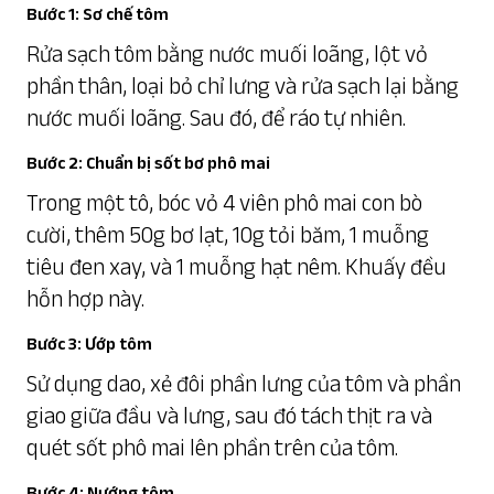
Bước 1: Sơ chế tôm
Rửa sạch tôm bằng nước muối loãng, lột vỏ
phần thân, loại bỏ chỉ lưng và rửa sạch lại bằng
nước muối loãng. Sau đó, để ráo tự nhiên.
Bước 2: Chuẩn bị sốt bơ phô mai
Trong một tô, bóc vỏ 4 viên phô mai con bò
cười, thêm 50g bơ lạt, 10g tỏi băm, 1 muỗng
tiêu đen xay, và 1 muỗng hạt nêm. Khuấy đều
hỗn hợp này.
Bước 3: Ướp tôm
Sử dụng dao, xẻ đôi phần lưng của tôm và phần
giao giữa đầu và lưng, sau đó tách thịt ra và
quét sốt phô mai lên phần trên của tôm.
Bước 4: Nướng tôm