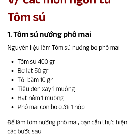
Tôm sú
1. Tôm sú nướng phô mai
Nguyên liệu làm Tôm sú nướng bơ phô mai
Tôm sú 400 gr
Bơ lạt 50 gr
Tỏi băm 10 gr
Tiêu đen xay 1 muỗng
Hạt nêm 1 muỗng
Phô mai con bò cười 1 hộp
Để làm tôm nướng phô mai, bạn cần thực hiện
các bước sau: