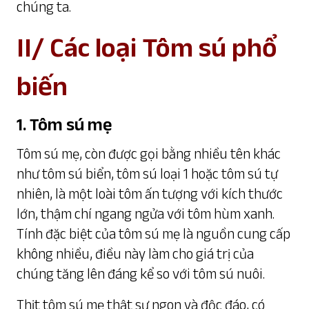
chúng ta.
II/ Các loại Tôm sú phổ
biến
1. Tôm sú mẹ
Tôm sú mẹ, còn được gọi bằng nhiều tên khác
như tôm sú biển, tôm sú loại 1 hoặc tôm sú tự
nhiên, là một loài tôm ấn tượng với kích thước
lớn, thậm chí ngang ngửa với tôm hùm xanh.
Tính đặc biệt của tôm sú mẹ là nguồn cung cấp
không nhiều, điều này làm cho giá trị của
chúng tăng lên đáng kể so với tôm sú nuôi.
Thịt tôm sú mẹ thật sự ngon và độc đáo, có