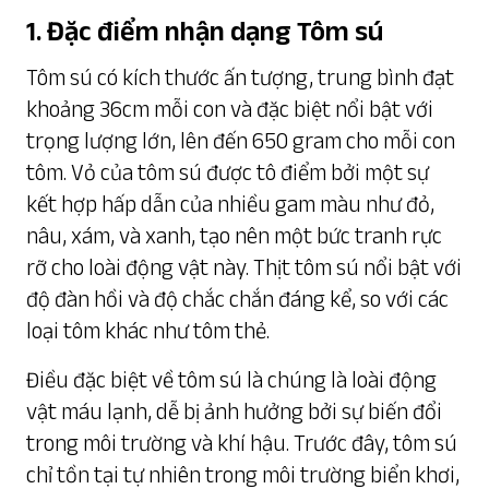
1. Đặc điểm nhận dạng Tôm sú
Tôm sú có kích thước ấn tượng, trung bình đạt
khoảng 36cm mỗi con và đặc biệt nổi bật với
trọng lượng lớn, lên đến 650 gram cho mỗi con
tôm. Vỏ của tôm sú được tô điểm bởi một sự
kết hợp hấp dẫn của nhiều gam màu như đỏ,
nâu, xám, và xanh, tạo nên một bức tranh rực
rỡ cho loài động vật này. Thịt tôm sú nổi bật với
độ đàn hồi và độ chắc chắn đáng kể, so với các
loại tôm khác như tôm thẻ.
Điều đặc biệt về tôm sú là chúng là loài động
vật máu lạnh, dễ bị ảnh hưởng bởi sự biến đổi
trong môi trường và khí hậu. Trước đây, tôm sú
chỉ tồn tại tự nhiên trong môi trường biển khơi,