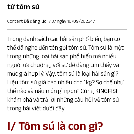
từ tôm sú
Content Đã đăng lúc 17:37 ngày 16/09/202347
Trong danh sách các hải sản phổ biến, bạn có
thể đã nghe đến tên gọi tôm sú. Tôm sú là một
trong những loại hải sản phổ biến mà nhiều
người ưa chuộng, với sự dễ dàng tìm thấy và
mức giá hợp lý. Vậy, tôm sú là loại hải sản gì?
Liệu tôm sú giá bao nhiêu cho 1kg? Sơ chế như
thế nào và nấu món gì ngon? Cùng
KINGFISH
khám phá và trả lời những câu hỏi về tôm sú
trong bài viết dưới đây
I/ Tôm sú là con gì?