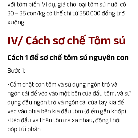
với tôm biển. Ví dụ, giá cho loại tôm sú nuôi có
30 – 35 con/kg có thể chỉ từ 350.000 đồng trở
xuống
IV/ Cách sơ chế Tôm sú
Cách 1 để sơ chế tôm sú nguyên con
Bước 1:
• Cầm chặt con tôm và sử dụng ngón trỏ và
ngón cái để véo vào một bên của đầu tôm, và sử
dụng đầu ngón trỏ và ngón cái của tay kia để
véo vào phía bên kia đầu tôm (điểm gần khớp).
• Kéo đầu và thân tôm ra xa nhau, đồng thời
bóp túi phân.