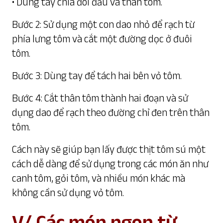
• Dùng tay chia đôi đầu và thân tôm.
Bước 2: Sử dụng một con dao nhỏ để rạch từ
phía lưng tôm và cắt một đường dọc ở đuôi
tôm.
Bước 3: Dùng tay để tách hai bên vỏ tôm.
Bước 4: Cắt thân tôm thành hai đoạn và sử
dụng dao để rạch theo đường chỉ đen trên thân
tôm.
Cách này sẽ giúp bạn lấy được thịt tôm sú một
cách dễ dàng để sử dụng trong các món ăn như
canh tôm, gỏi tôm, và nhiều món khác mà
không cần sử dụng vỏ tôm.
V/ Các món ngon từ