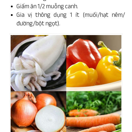
Giấm ăn 1/2 muỗng canh.
Gia vị thông dụng 1 ít (muối/hạt nêm/
đường/bột ngọt).