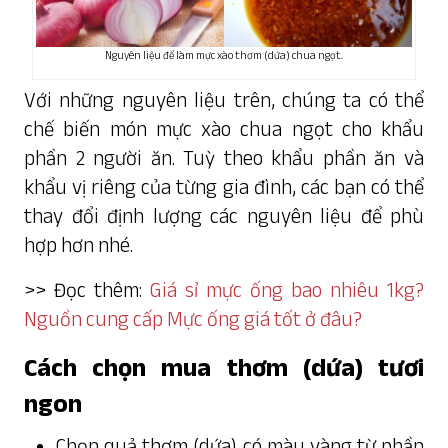
Nguyên liệu để làm mực xào thơm (dứa) chua ngọt.
Với những nguyên liệu trên, chúng ta có thể
chế biến món mực xào chua ngọt cho khẩu
phần 2 người ăn. Tuỳ theo khẩu phần ăn và
khẩu vị riêng của từng gia đình, các bạn có thể
thay đổi định lượng các nguyên liệu để phù
hợp hơn nhé.
>> Đọc thêm:
Giá sỉ mực ống bao nhiêu 1kg?
Nguồn cung cấp Mực ống giá tốt ở đâu?
Cách chọn mua thơm (dứa) tươi
ngon
Chọn quả thơm (dứa) có màu vàng từ phần