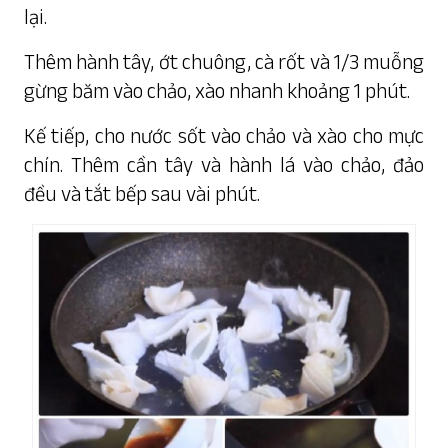
lại.
Thêm hành tây, ớt chuông, cà rốt và 1/3 muỗng
gừng băm vào chảo, xào nhanh khoảng 1 phút.
Kế tiếp, cho nước sốt vào chảo và xào cho mực
chín. Thêm cần tây và hành lá vào chảo, đảo
đều và tắt bếp sau vài phút.