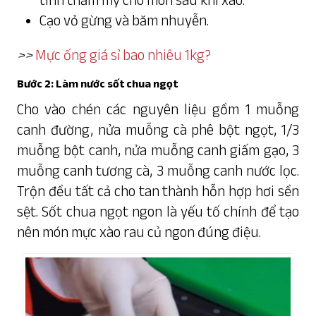
Cạo vỏ gừng và băm nhuyễn.
>>
Mực ống giá sỉ bao nhiêu 1kg
?
Bước 2: Làm nước sốt chua ngọt
Cho vào chén các nguyên liệu gồm 1 muỗng
canh đường, nửa muỗng cà phê bột ngọt, 1/3
muỗng bột canh, nửa muỗng canh giấm gạo, 3
muỗng canh tương cà, 3 muỗng canh nước lọc.
Trộn đều tất cả cho tan thành hỗn hợp hơi sền
sệt. Sốt chua ngọt ngon là yếu tố chính để tạo
nên món mực xào rau củ ngon đúng điệu.