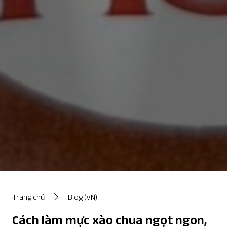
Trang chủ
Blog (VN)
Cách làm mực xào chua ngọt ngon,