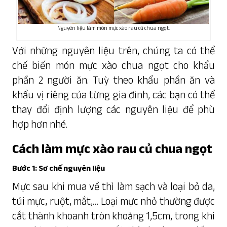
Nguyên liệu làm món mực xào rau củ chua ngọt.
Với những nguyên liệu trên, chúng ta có thể
chế biến món mực xào chua ngọt cho khẩu
phần 2 người ăn. Tuỳ theo khẩu phần ăn và
khẩu vị riêng của từng gia đình, các bạn có thể
thay đổi định lượng các nguyên liệu để phù
hợp hơn nhé.
Cách làm mực xào rau củ chua ngọt
Bước 1: Sơ chế nguyên liệu
Mực sau khi mua về thì làm sạch và loại bỏ da,
túi mực, ruột, mắt,… Loại mực nhỏ thường được
cắt thành khoanh tròn khoảng 1,5cm, trong khi