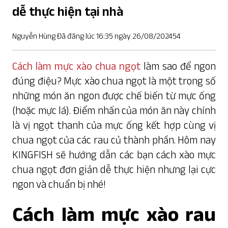
dễ thực hiện tại nhà
Nguyễn Hùng Đã đăng lúc 16:35 ngày 26/08/202454
Cách làm mực xào chua ngọt
làm sao để ngon
đúng điệu? Mực xào chua ngọt là một trong số
những món ăn ngon được chế biến từ mực ống
(hoặc mực lá). Điểm nhấn của món ăn này chính
là vị ngọt thanh của mực ống kết hợp cùng vị
chua ngọt của các rau củ thành phần. Hôm nay
KINGFISH sẽ hướng dẫn các bạn cách xào mực
chua ngọt đơn giản dễ thực hiện nhưng lại cực
ngon và chuẩn bị nhé!
Cách làm mực xào rau