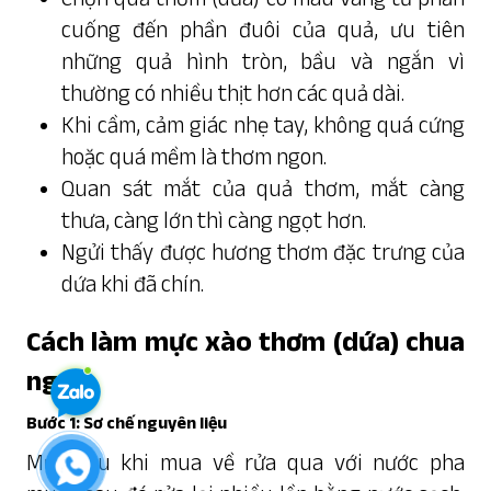
cuống đến phần đuôi của quả, ưu tiên
những quả hình tròn, bầu và ngắn vì
thường có nhiều thịt hơn các quả dài.
Khi cầm, cảm giác nhẹ tay, không quá cứng
hoặc quá mềm là thơm ngon.
Quan sát mắt của quả thơm, mắt càng
thưa, càng lớn thì càng ngọt hơn.
Ngửi thấy được hương thơm đặc trưng của
dứa khi đã chín.
Cách làm mực xào thơm (dứa) chua
ngọt
Bước 1: Sơ chế nguyên liệu
Mực sau khi mua về rửa qua với nước pha