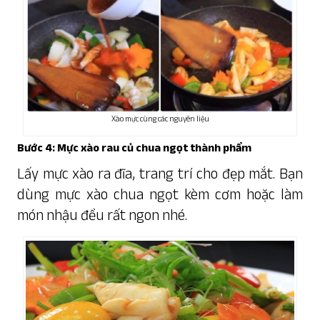
Xào mực cùng các nguyên liệu
Bước 4: Mực xào rau củ chua ngọt thành phẩm
Lấy mực xào ra đĩa, trang trí cho đẹp mắt. Bạn
dùng mực xào chua ngọt kèm cơm hoặc làm
món nhậu đều rất ngon nhé.