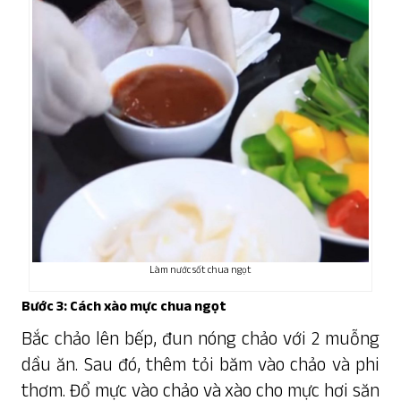
Làm nước sốt chua ngọt
Bước 3: Cách xào mực chua ngọt
Bắc chảo lên bếp, đun nóng chảo với 2 muỗng
dầu ăn. Sau đó, thêm tỏi băm vào chảo và phi
thơm. Đổ mực vào chảo và xào cho mực hơi săn