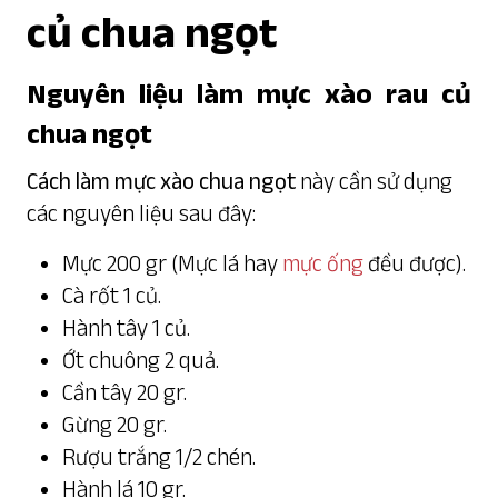
củ chua ngọt
Nguyên liệu làm mực xào rau củ
chua ngọt
Cách làm mực xào chua ngọt
này cần sử dụng
các nguyên liệu sau đây:
Mực 200 gr (Mực lá hay
mực ống
đều được).
Cà rốt 1 củ.
Hành tây 1 củ.
Ớt chuông 2 quả.
Cần tây 20 gr.
Gừng 20 gr.
Rượu trắng 1/2 chén.
Hành lá 10 gr.