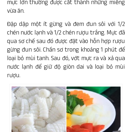
mực lớn thường được cắt thành những miếng
vừa ăn.
Đập dập một ít gừng và đem đun sôi với 1/2
chén nước lạnh và 1/2 chén rượu trắng. Mực đã
qua sơ chế sau đó được đặt vào hỗn hợp rượu
gừng đun sôi. Chần sơ trong khoảng 1 phút để
loại bỏ mùi tanh. Sau đó, vớt mực ra và xả qua
nước lạnh để giữ độ giòn dai và loại bỏ mùi
rượu.